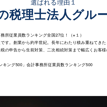
選ばれる理由１
の税理士法人グル
務所従業員数ランキング全国27位！（※１）
人です。創業から約半世紀。長年にわたり積み重ねてきた
続税の申告から生前対策、二次相続対策まで幅広くお客様
ランキング500」会計事務所従業員数ランキング500