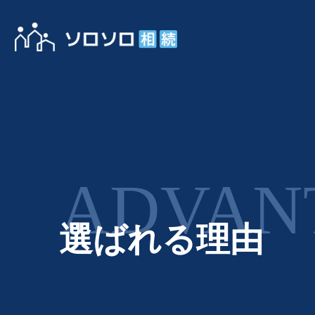
ADVAN
選ばれる理由