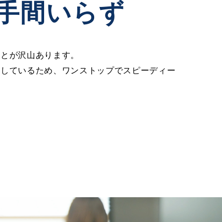
手間いらず
ことが沢山あります。
携しているため、ワンストップでスピーディー