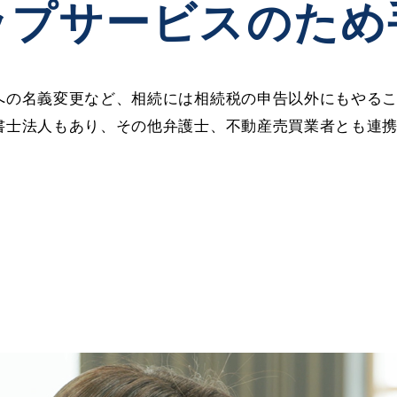
ップサービスのため
への名義変更など、相続には相続税の申告以外にもやる
書士法人もあり、その他弁護士、不動産売買業者とも連