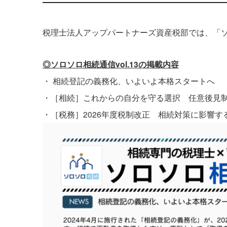
税理士法人アップパートナーズ資産税部では、「ソロ
◎ソロソロ相続通信vol.13の掲載内容
・ 相続登記の義務化、いよいよ本格スタートへ
・［相続］これからの自分を守る選択 任意後見
・［税務］2026年度税制改正 相続対策に影響す