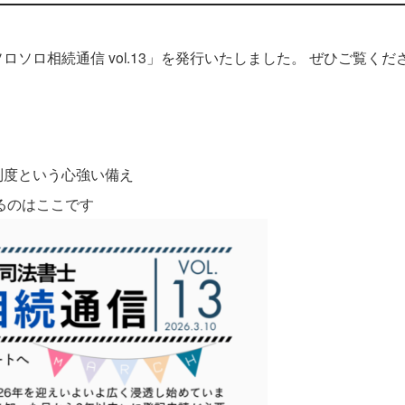
ソロ相続通信 vol.13」を発行いたしました。 ぜひご覧くだ
制度という心強い備え
るのはここです