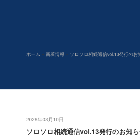
»
»
ホーム
新着情報
ソロソロ相続通信vol.13発行の
2026年03月10日
ソロソロ相続通信vol.13発行のお知