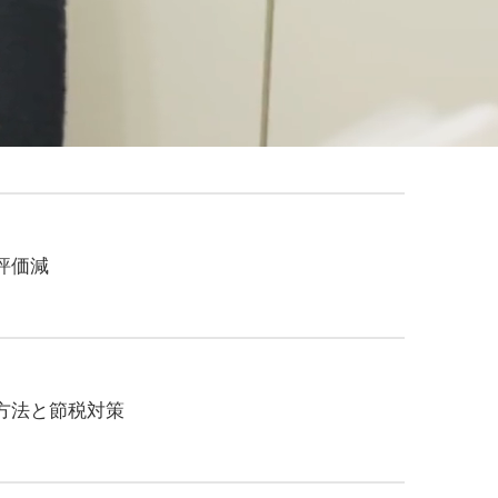
評価減
方法と節税対策