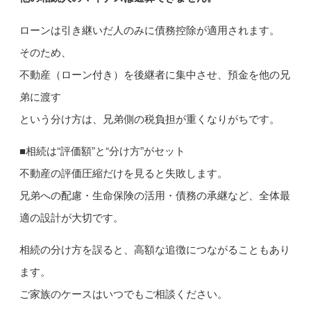
ローンは引き継いだ人のみに債務控除が適用されます。
そのため、
不動産（ローン付き）を後継者に集中させ、預金を他の兄
弟に渡す
という分け方は、兄弟側の税負担が重くなりがちです。
■相続は“評価額”と“分け方”がセット
不動産の評価圧縮だけを見ると失敗します。
兄弟への配慮・生命保険の活用・債務の承継など、全体最
適の設計が大切です。
相続の分け方を誤ると、高額な追徴につながることもあり
ます。
ご家族のケースはいつでもご相談ください。