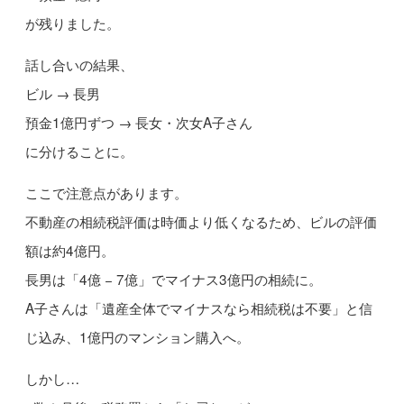
が残りました。
話し合いの結果、
ビル → 長男
預金1億円ずつ → 長女・次女A子さん
に分けることに。
ここで注意点があります。
不動産の相続税評価は時価より低くなるため、ビルの評価
額は約4億円。
長男は「4億 − 7億」でマイナス3億円の相続に。
A子さんは「遺産全体でマイナスなら相続税は不要」と信
じ込み、1億円のマンション購入へ。
しかし…